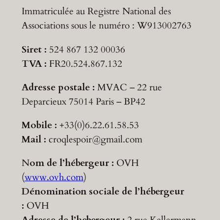
Immatriculée au Registre National des
Associations sous le numéro : W913002763
Siret :
524 867 132 00036
TVA :
FR20.524.867.132
Adresse postale :
MVAC – 22 rue
Deparcieux 75014 Paris – BP42
Mobile :
+33(0)6.22.61.58.53
Mail :
croqlespoir@gmail.com
N
om de l’hébergeur :
OVH
(
www.ovh.com
)
Dénomination sociale de l’hébergeur
:
OVH